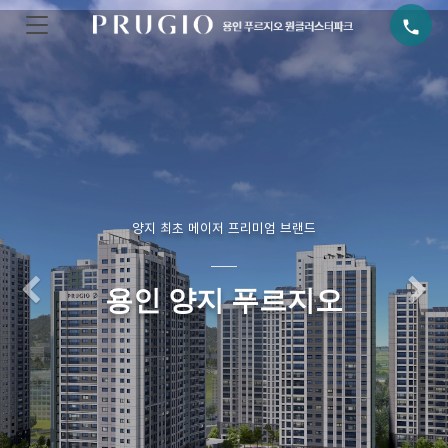
call
양지 최초 메이저 프리미엄 브랜드
Previous
N
용인 양지 푸르지오