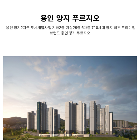
용인 양지 푸르지오
.용인 양지2지구 도시개발사업 지하2층-지상29층 6개동 710세대 양지 최초 프리미엄
브랜드 용인 양지 푸르지오