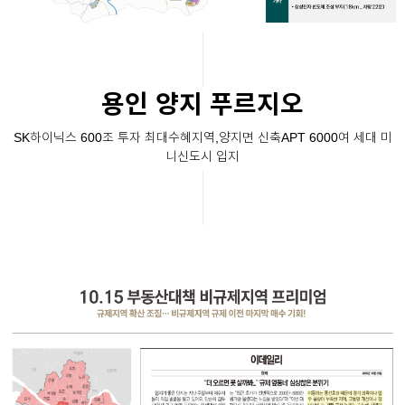
용인 양지 푸르지오
SK하이닉스 600조 투자 최대수혜지역,양지면 신축APT 6000여 세대 미
니신도시 입지